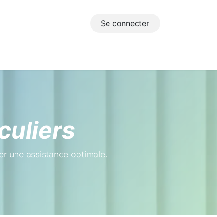
Se connecter
s utiles
Dépôt de document
culiers
er une assistance optimale.