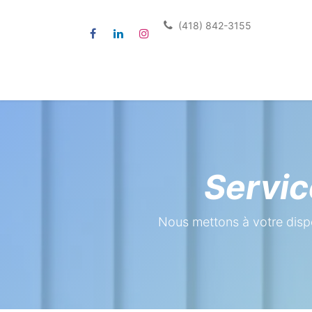
(418) 842-3155
Accueil
Services
Formulai
Servic
Nous mettons à votre dispo