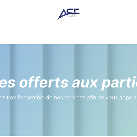
res
Actualité
Contact
Tarifs & horaire
Lois & lien
es offerts aux parti
sition l'ensemble de nos services afin de vous apport