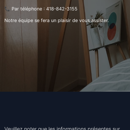
📞 Par téléphone : 418-842-3155
Notre équipe se fera un plaisir de vous assister.
Veuillez noter que les informations présentes sur